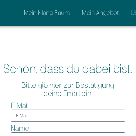
Mein Klang Raum
Mein Angebot
Ü
Schön, dass du dabei bist.
Bitte gib hier zur Bestätigung
deine Email ein.
E-Mail
Name