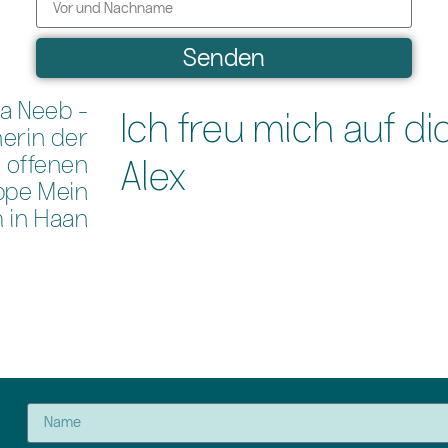
Senden
Ich freu mich auf di
Alex
Name